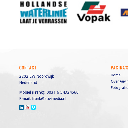
CONTACT
PAGINA’
Home
2202 EW Noordwijk
Over Auvi
Nederland
Fotografi
Mobiel (Frank):
0031 6 54324560
E-mail:
frank@auvimedia.nl