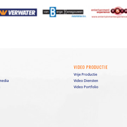
S
VIDEO PRODUCTIE
Vrije Productie
media
Video Diensten
e
Video Portfolio