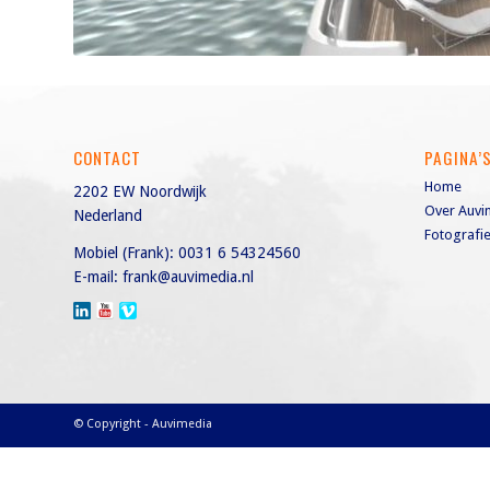
CONTACT
PAGINA’
Home
2202 EW Noordwijk
Over Auvi
Nederland
Fotografi
Mobiel (Frank):
0031 6 54324560
E-mail:
frank@auvimedia.nl
© Copyright - Auvimedia