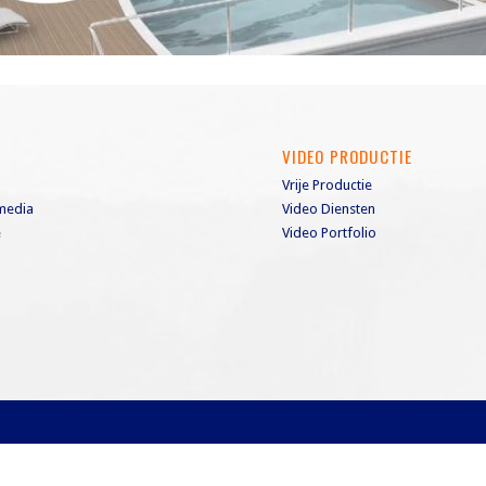
S
VIDEO PRODUCTIE
Vrije Productie
media
Video Diensten
e
Video Portfolio