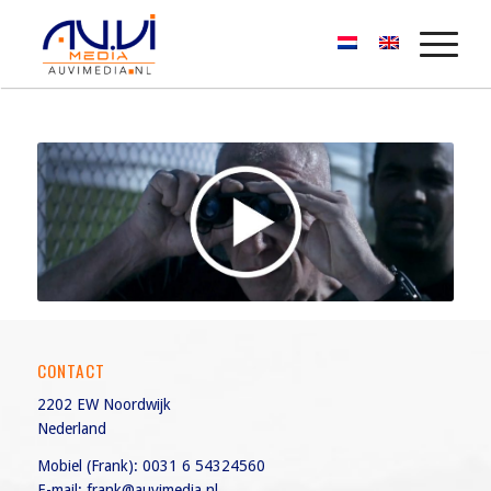
CONTACT
2202 EW Noordwijk
Nederland
Mobiel (Frank):
0031 6 54324560
E-mail:
frank@auvimedia.nl