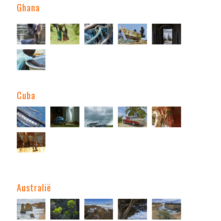
Ghana
Cuba
Australië