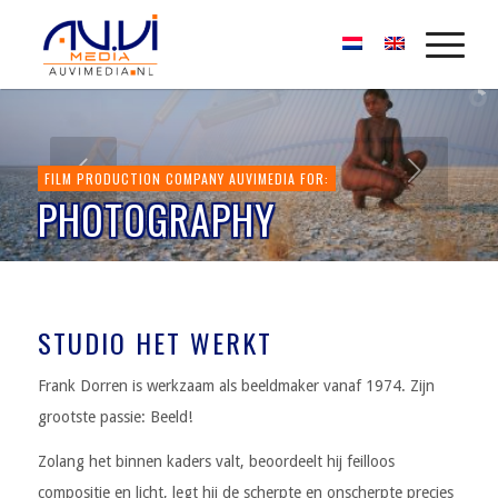
FILM PRODUCTION COMPANY AUVIMEDIA FOR:
PHOTOGRAPHY
STUDIO HET WERKT
Frank Dorren is werkzaam als beeldmaker vanaf 1974. Zijn
grootste passie: Beeld!
Zolang het binnen kaders valt, beoordeelt hij feilloos
compositie en licht, legt hij de scherpte en onscherpte precies