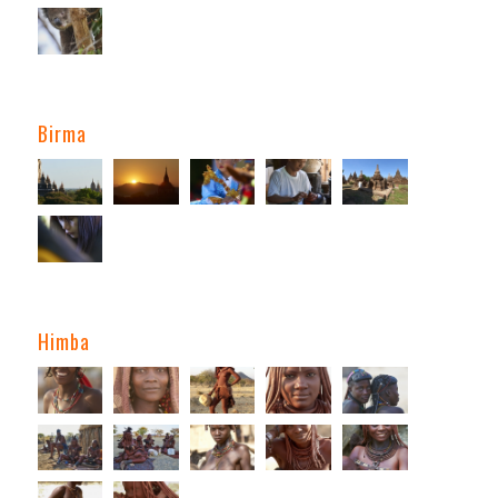
Birma
Himba